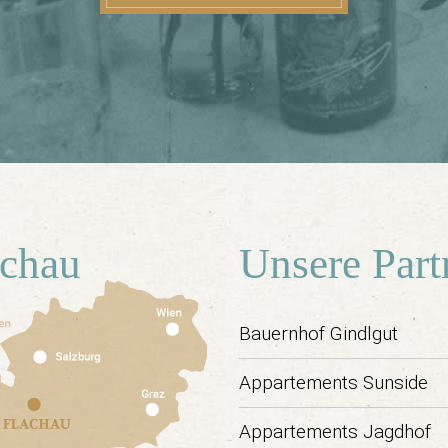
achau
Unsere Part
Bauernhof Gindlgut
Appartements Sunside
Appartements Jagdhof