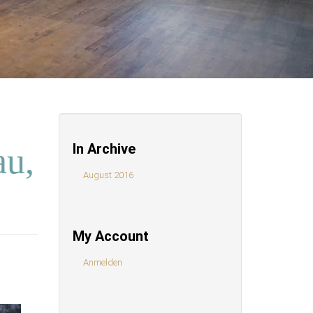
In Archive
au,
August 2016
My Account
Anmelden