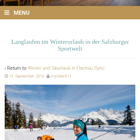
MENU
Langlaufen im Winterurlaub in der Salzburger
Sportwelt
‹ Return to
Winter und Skiurlaub in Flachau Sync
13. September 2016
ImpWerb11