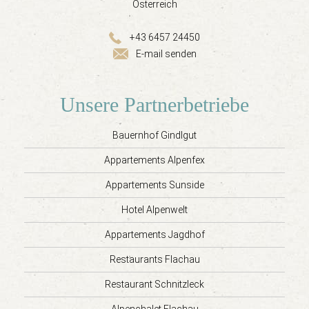
Österreich
+43 6457 24450
E-mail senden
Unsere Partnerbetriebe
Bauernhof Gindlgut
Appartements Alpenfex
Appartements Sunside
Hotel Alpenwelt
Appartements Jagdhof
Restaurants Flachau
Restaurant Schnitzleck
Alpenchalet Flachau