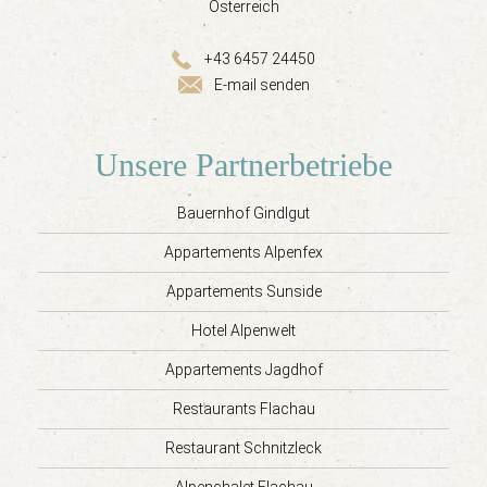
Österreich
+43 6457 24450
E-mail senden
Unsere Partnerbetriebe
Bauernhof Gindlgut
Appartements Alpenfex
Appartements Sunside
Hotel Alpenwelt
Appartements Jagdhof
Restaurants Flachau
Restaurant Schnitzleck
Alpenchalet Flachau