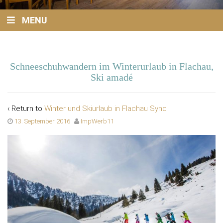
MENU
Schneeschuhwandern im Winterurlaub in Flachau,
Ski amadé
‹ Return to
Winter und Skiurlaub in Flachau Sync
13. September 2016
ImpWerb11